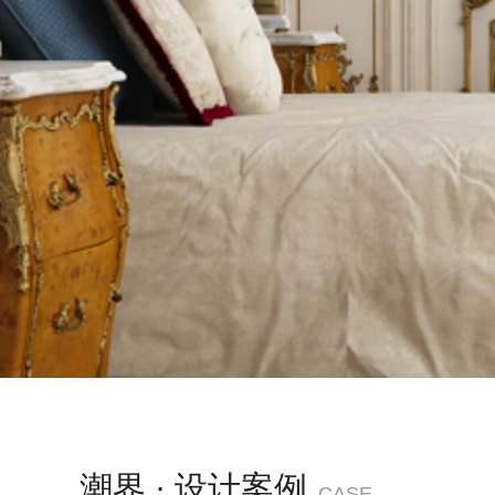
潮界 · 设计案例
CASE